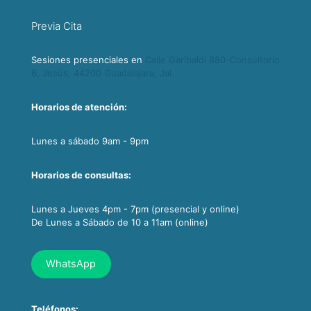
Previa Cita
Sesiones presenciales en
Calle Garibaldi 880-Consultorio
6, Jesús, 44200 Guadalajara, Jal.
Horarios de atención:
Lunes a sábado 9am - 9pm
Horarios de consultas:
Lunes a Jueves 4pm - 7pm (presencial y online)
De Lunes a Sábado de 10 a 11am (online)
WhatsApp
Teléfonos: