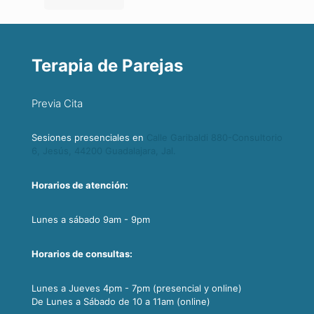
Terapia de Parejas
Previa Cita
Sesiones presenciales en
Calle Garibaldi 880-Consultorio
6, Jesús, 44200 Guadalajara, Jal.
Horarios de atención:
Lunes a sábado 9am - 9pm
Horarios de consultas:
Lunes a Jueves 4pm - 7pm (presencial y online)
De Lunes a Sábado de 10 a 11am (online)