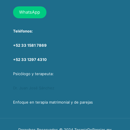
WhatsApp
Teléfonos:
+52 33 1581 7869
+52 33 1297 4310
Psicólogo y terapeuta:
Dr. Juan José Sánchez
Enfoque en terapia matrimonial y de parejas
Derechos Reservados © 2024 TerapiaDeParejas.mx