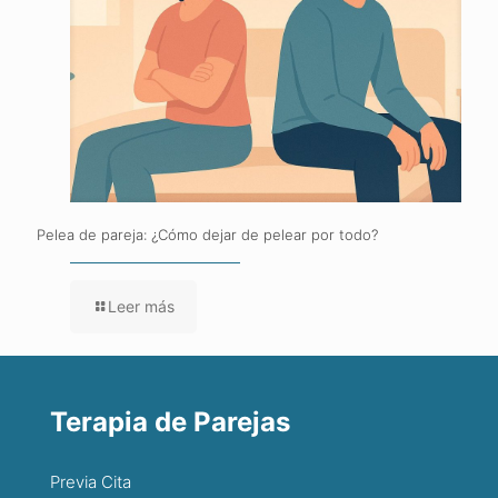
Pelea de pareja: ¿Cómo dejar de pelear por todo?
Leer más
Terapia de Parejas
Previa Cita