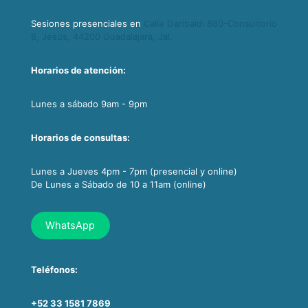
Sesiones presenciales en
Calle Garibaldi 880-Consultorio
6, Jesús, 44200 Guadalajara, Jal.
Horarios de atención:
Lunes a sábado 9am - 9pm
Horarios de consultas:
Lunes a Jueves 4pm - 7pm (presencial y online)
De Lunes a Sábado de 10 a 11am (online)
WhatsApp
Teléfonos:
+52 33 1581 7869