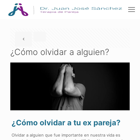
¿Cómo olvidar a alguien?
¿Cómo olvidar a tu ex pareja?
Olvidar a alguien que fue importante en nuestra vida es