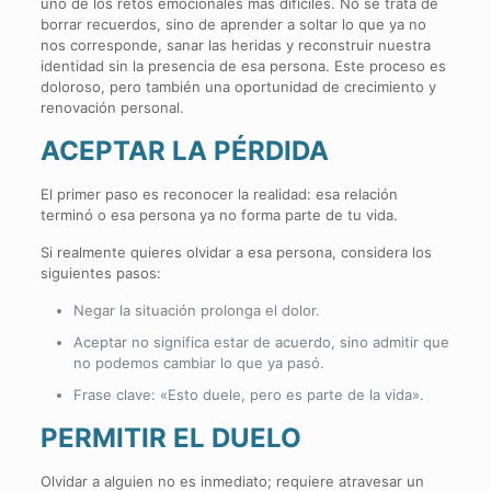
uno de los retos emocionales más difíciles. No se trata de
borrar recuerdos, sino de aprender a soltar lo que ya no
nos corresponde, sanar las heridas y reconstruir nuestra
identidad sin la presencia de esa persona. Este proceso es
doloroso, pero también una oportunidad de crecimiento y
renovación personal.
ACEPTAR LA PÉRDIDA
El primer paso es reconocer la realidad: esa relación
terminó o esa persona ya no forma parte de tu vida.
Si realmente quieres olvidar a esa persona, considera los
siguientes pasos:
Negar la situación prolonga el dolor.
Aceptar no significa estar de acuerdo, sino admitir que
no podemos cambiar lo que ya pasó.
Frase clave: «Esto duele, pero es parte de la vida».
PERMITIR EL DUELO
Olvidar a alguien no es inmediato; requiere atravesar un